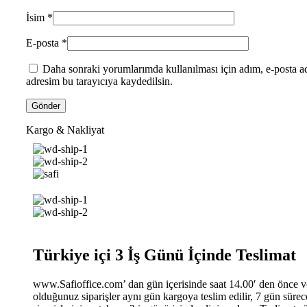
İsim
*
E-posta
*
Daha sonraki yorumlarımda kullanılması için adım, e-posta ad
adresim bu tarayıcıya kaydedilsin.
Kargo & Nakliyat
Türkiye içi 3 İş Günü İçinde Teslimat
www.Safioffice.com’ dan gün içerisinde saat 14.00′ den önce 
olduğunuz siparişler aynı gün kargoya teslim edilir, 7 gün süre