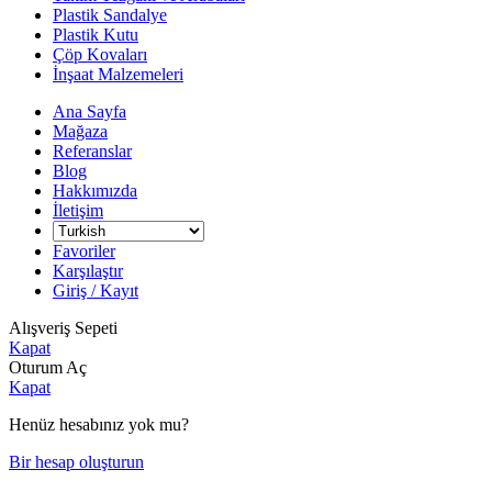
Plastik Sandalye
Plastik Kutu
Çöp Kovaları
İnşaat Malzemeleri
Ana Sayfa
Mağaza
Referanslar
Blog
Hakkımızda
İletişim
Favoriler
Karşılaştır
Giriş / Kayıt
Alışveriş Sepeti
Kapat
Oturum Aç
Kapat
Henüz hesabınız yok mu?
Bir hesap oluşturun