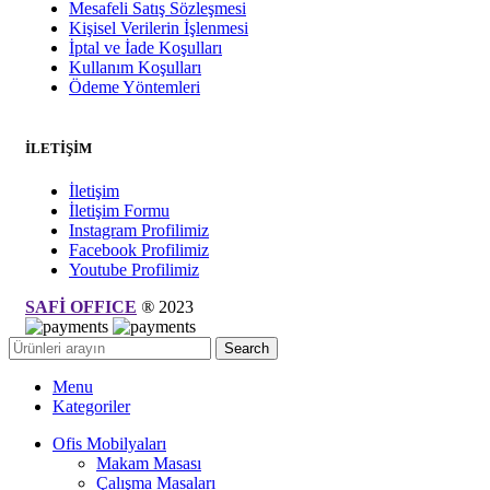
Mesafeli Satış Sözleşmesi
Kişisel Verilerin İşlenmesi
İptal ve İade Koşulları
Kullanım Koşulları
Ödeme Yöntemleri
İLETİŞİM
İletişim
İletişim Formu
Instagram Profilimiz
Facebook Profilimiz
Youtube Profilimiz
SAFİ OFFICE
®
2023
Search
Menu
Kategoriler
Ofis Mobilyaları
Makam Masası
Çalışma Masaları