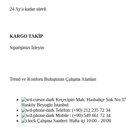
24 Ay'a kadar süreli
KARGO TAKİP
Siparişinizi İzleyin
Trend ve Konforu Buluşturan Çalışma Alanları
Keçecipiri Mah. Hasbahçe Sok No:37
Hasköy Beyoglu İstanbul
Telefon: (+90) 212 235 72 34
Mobile : ‪(+90) 549 661 72 34‬
Çalışma Saatleri: Hafta içi 10:00 - 20:00