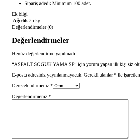
Sipariş adedi: Minimum 100 adet.
Ek bilgi
Ağırlık
25 kg
Değerlendirmeler (0)
Değerlendirmeler
Henüz değerlendirme yapılmadı.
“ASFALT SOĞUK YAMA SF” için yorum yapan ilk kişi siz ol
E-posta adresiniz yayınlanmayacak.
Gerekli alanlar
*
ile işaretle
Derecelendirmeniz
*
Değerlendirmeniz
*