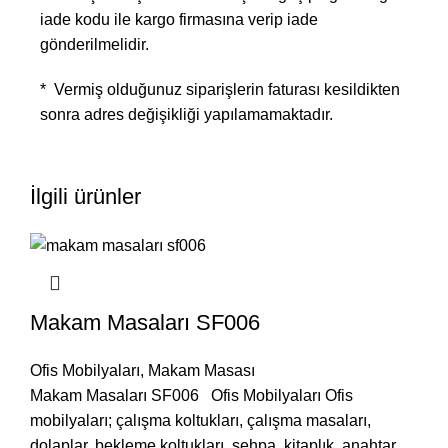
iade kodu ile kargo firmasına verip iade
gönderilmelidir.
* Vermiş olduğunuz siparişlerin faturası kesildikten
sonra adres değişikliği yapılamamaktadır.
İlgili ürünler
Makam Masaları SF006
Ofis Mobilyaları
,
Makam Masası
Makam Masaları SF006 Ofis Mobilyaları Ofis
mobilyaları; çalışma koltukları, çalışma masaları,
dolaplar, bekleme koltukları, sehpa, kitaplık, anahtar