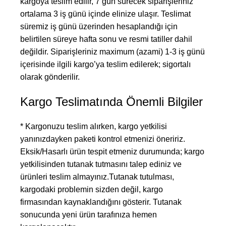
kargoya teslim edilir, 7 gün sürecek siparişleriniz
ortalama 3 iş günü içinde elinize ulaşır. Teslimat
süremiz iş günü üzerinden hesaplandığı için
belirtilen süreye hafta sonu ve resmi tatiller dahil
değildir. Siparişleriniz maximum (azami) 1-3 iş günü
içerisinde ilgili kargo’ya teslim edilerek; sigortalı
olarak gönderilir.
Kargo Teslimatında Önemli Bilgiler
* Kargonuzu teslim alırken, kargo yetkilisi
yanınızdayken paketi kontrol etmenizi öneririz.
Eksik/Hasarlı ürün tespit etmeniz durumunda; kargo
yetkilisinden tutanak tutmasını talep ediniz ve
ürünleri teslim almayınız.Tutanak tutulması,
kargodaki problemin sizden değil, kargo
firmasından kaynaklandığını gösterir. Tutanak
sonucunda yeni ürün tarafınıza hemen