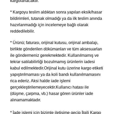
kargolanacaktır.
* Kargoyu teslim aldıktan sonra yapılan eksik/hasar
bildirimleri, tutanak olmadığı ya da ilk teslim anında
hazırlanmadığı için incelemeye bağlı olarak
reddedilebilir.
* Ürünü; faturası, orijinal kutusu, orijinal ambalajı,
birlikte gönderilen dökümanları ve tüm aksesuarları
ile göndermeniz gerekmektedir. Kullanılmamış ve
tekrar satılabilirliği bozulmamış ürünlerin iadesi
kabul edilmektedir.Orijinal kutu üzerine kargo etiketi
yapıştırılmaması ya da koli bandı kullanılmamasını
rica ederiz. Aksi halde iade işlemi
gerçekleştirilemeyecektir.Kullanıcı hatası ile
(düşme, çarpma, vb.) hasar gören ürünler iade
alınamamaktadır.
* İade işlemi için bizimle iletişime geçip İlgili Kargo