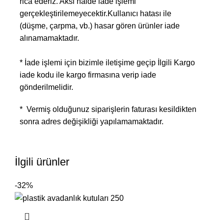
rica ederiz. Aksi halde iade işlemi
gerçekleştirilemeyecektir.Kullanıcı hatası ile
(düşme, çarpma, vb.) hasar gören ürünler iade
alınamamaktadır.
* İade işlemi için bizimle iletişime geçip İlgili Kargo
iade kodu ile kargo firmasına verip iade
gönderilmelidir.
* Vermiş olduğunuz siparişlerin faturası kesildikten
sonra adres değişikliği yapılamamaktadır.
İlgili ürünler
-32%