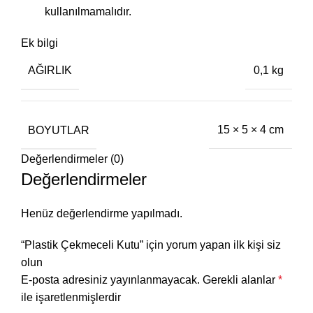
kullanılmamalıdır.
Ek bilgi
AĞIRLIK
0,1 kg
BOYUTLAR
15 × 5 × 4 cm
Değerlendirmeler (0)
Değerlendirmeler
Henüz değerlendirme yapılmadı.
“Plastik Çekmeceli Kutu” için yorum yapan ilk kişi siz
olun
E-posta adresiniz yayınlanmayacak.
Gerekli alanlar
*
ile işaretlenmişlerdir