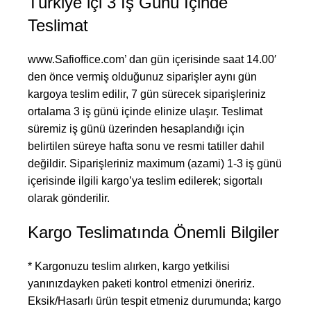
Türkiye içi 3 İş Günü İçinde
Teslimat
www.Safioffice.com’ dan gün içerisinde saat 14.00′
den önce vermiş olduğunuz siparişler aynı gün
kargoya teslim edilir, 7 gün sürecek siparişleriniz
ortalama 3 iş günü içinde elinize ulaşır. Teslimat
süremiz iş günü üzerinden hesaplandığı için
belirtilen süreye hafta sonu ve resmi tatiller dahil
değildir. Siparişleriniz maximum (azami) 1-3 iş günü
içerisinde ilgili kargo’ya teslim edilerek; sigortalı
olarak gönderilir.
Kargo Teslimatında Önemli Bilgiler
* Kargonuzu teslim alırken, kargo yetkilisi
yanınızdayken paketi kontrol etmenizi öneririz.
Eksik/Hasarlı ürün tespit etmeniz durumunda; kargo