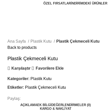
ÖZEL FIRSATLAR
İNDİRİMDEKİ ÜRÜNLER
Click to enlarge
Ana Sayfa
Plastik Kutu
Plastik Çekmeceli Kutu
Back to products
Plastik Çekmeceli Kutu
Karşılaştır
Favorilere Ekle
Kategoriler:
Plastik Kutu
Etiketler:
Plastik Çekmeceli Kutu
Paylaş:
AÇIKLAMA
EK BILGI
DEĞERLENDIRMELER (0)
KARGO & NAKLIYAT