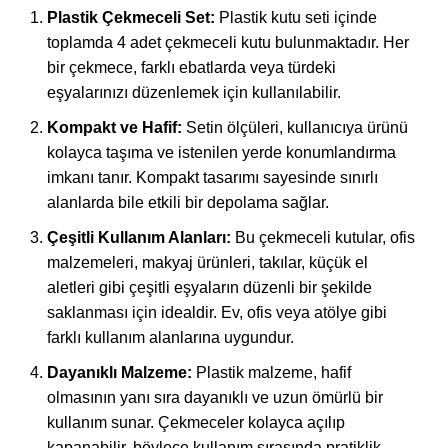
Plastik Çekmeceli Set:
Plastik kutu seti içinde
toplamda 4 adet çekmeceli kutu bulunmaktadır. Her
bir çekmece, farklı ebatlarda veya türdeki
eşyalarınızı düzenlemek için kullanılabilir.
Kompakt ve Hafif:
Setin ölçüleri, kullanıcıya ürünü
kolayca taşıma ve istenilen yerde konumlandırma
imkanı tanır. Kompakt tasarımı sayesinde sınırlı
alanlarda bile etkili bir depolama sağlar.
Çeşitli Kullanım Alanları:
Bu çekmeceli kutular, ofis
malzemeleri, makyaj ürünleri, takılar, küçük el
aletleri gibi çeşitli eşyaların düzenli bir şekilde
saklanması için idealdir. Ev, ofis veya atölye gibi
farklı kullanım alanlarına uygundur.
Dayanıklı Malzeme:
Plastik malzeme, hafif
olmasının yanı sıra dayanıklı ve uzun ömürlü bir
kullanım sunar. Çekmeceler kolayca açılıp
kapanabilir, böylece kullanım sırasında pratiklik