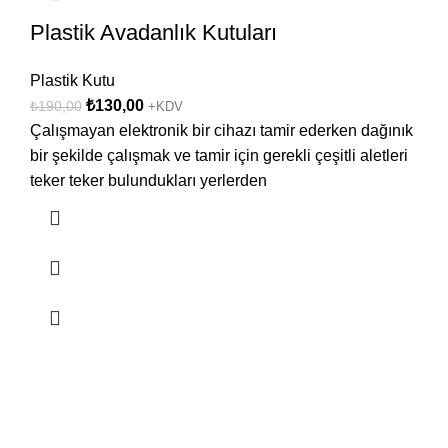
Plastik Avadanlık Kutuları
Plastik Kutu
₺
130,00
₺
190,00
+KDV
Çalışmayan elektronik bir cihazı tamir ederken dağınık
bir şekilde çalışmak ve tamir için gerekli çeşitli aletleri
teker teker bulundukları yerlerden
HIZLI KARGO